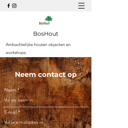
BosHout
Ambachtelijke houten objecten en
workshops.
Neem contact op
Naam
E-mail