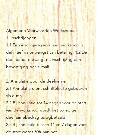
​​​​​Algemene Voorwaarden Workshops
1. Inschrijvingen
1.1 Een inschrijving voor een workshop is
definitief na ontvangst van betaling. 1.2 De
deelnemer ontvangt na inschrijving een
bevestiging per e‑mail.
2. Annulatie door de deelnemer
2.1 Annulatie dient schriftelijk te gebeuren
via e‑mail.
2.2 Bij annulatie tot 14 dagen voor de start
van de workshop wordt het volledige
deelnamebedrag terugbetaald.
2.3 Bij annulatie tussen 14 en 7 dagen voor
de start wordt 50% van het