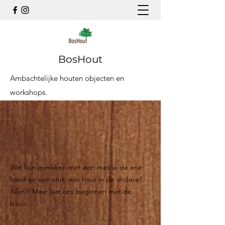
BosHout
Ambachtelijke houten objecten en
workshops.
Wat kun je maken met een mes in de ene
hand en een stuk vers hout in de andere?
Alles!! Maar laat ons beginnen met de
basis.